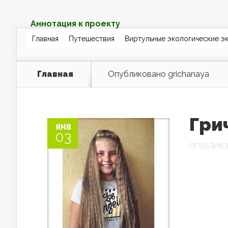
Аннотация к проекту
Главная
Путешествия
Виртульные экологические э
Главная
Опубликовано grichanaya
Гри
ЯНВ
03
ОПУБЛИК