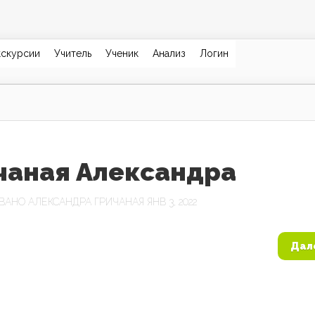
кскурсии
Учитель
Ученик
Анализ
Логин
чаная Александра
ОВАНО
АЛЕКСАНДРА ГРИЧАНАЯ
ЯНВ 3, 2022
Дал