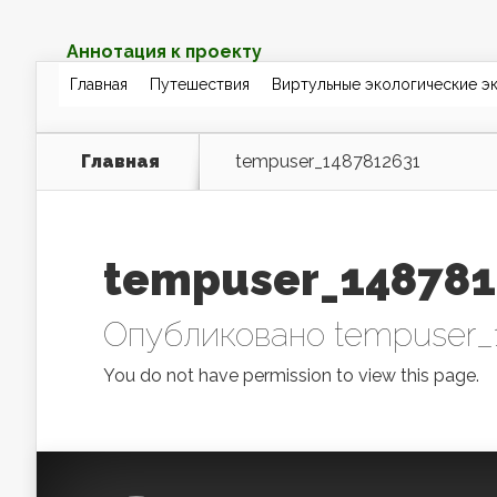
Аннотация к проекту
Главная
Путешествия
Виртульные экологические э
Главная
tempuser_1487812631
tempuser_148781
Опубликовано
tempuser_
You do not have permission to view this page.