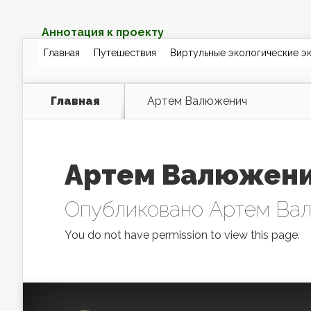
Аннотация к проекту
Главная
Путешествия
Виртульные экологические э
Главная
Артем Валюженич
Артем Валюжен
Опубликовано
Артем Ва
You do not have permission to view this page.