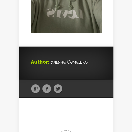
Author:
Ульяна Семашко