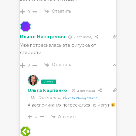
Ответить
0
Илиан Назаревич
4 лет назад
Уже потрескалась эта фигурка от
старости
Ответить
0
Автор
Ольга Карпенко
4 лет назад
Ответить на
Илиан Назаревич
А воспоминания потрескаться не могут
Ответить
0