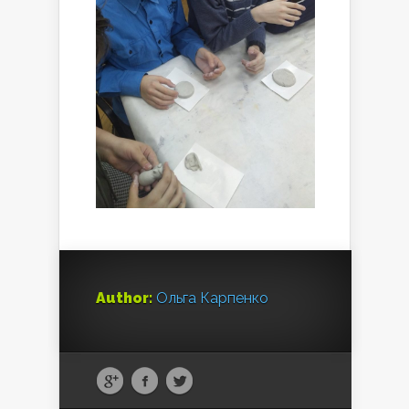
Author:
Ольга Карпенко