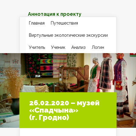
Аннотация к проекту
Главная
Путешествия
Виртульные экологические экскурсии
Учитель
Ученик
Анализ
Логин
26.02.2020 – музей
«Спадчына»
(г. Гродно)