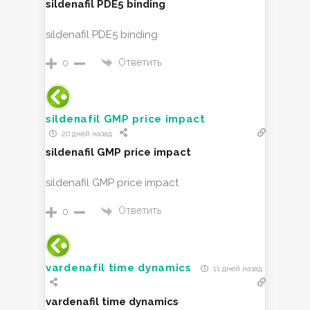
sildenafil PDE5 binding
sildenafil PDE5 binding
Ответить
0
sildenafil GMP price impact
20 дней назад
sildenafil GMP price impact
sildenafil GMP price impact
Ответить
0
vardenafil time dynamics
11 дней назад
vardenafil time dynamics