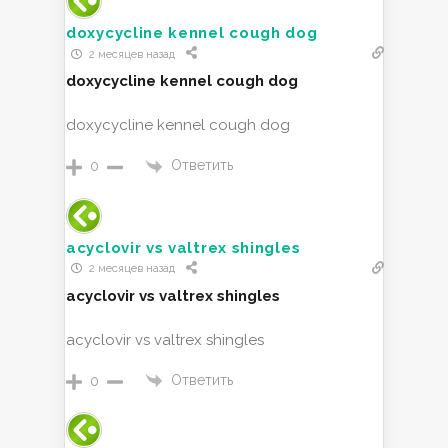
doxycycline kennel cough dog
2 месяцев назад
doxycycline kennel cough dog
doxycycline kennel cough dog
Ответить
0
acyclovir vs valtrex shingles
2 месяцев назад
acyclovir vs valtrex shingles
acyclovir vs valtrex shingles
Ответить
0