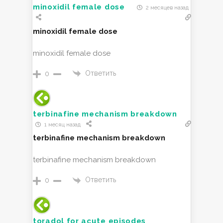
minoxidil female dose
2 месяцев назад
minoxidil female dose
minoxidil female dose
Ответить
0
terbinafine mechanism breakdown
1 месяц назад
terbinafine mechanism breakdown
terbinafine mechanism breakdown
Ответить
0
toradol for acute episodes