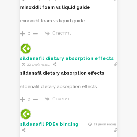
minoxidil foam vs liquid guide
minoxidil foam vs liquid guide
Ответить
0
sildenafil dietary absorption effects
22 дней назад
sildenafil dietary absorption effects
sildenafil dietary absorption effects
Ответить
0
sildenafil PDE5 binding
21 дней назад