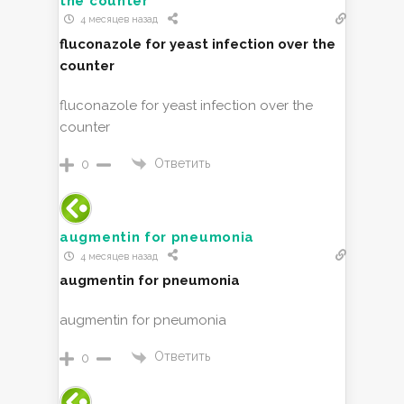
the counter
4 месяцев назад
fluconazole for yeast infection over the
counter
fluconazole for yeast infection over the
counter
Ответить
0
augmentin for pneumonia
4 месяцев назад
augmentin for pneumonia
augmentin for pneumonia
Ответить
0