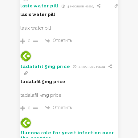
lasix water pill
4 месяцев назад
lasix water pill
lasix water pill
Ответить
0
tadalafil 5mg price
4 месяцев назад
tadalafil 5mg price
tadalafil 5mg price
Ответить
0
fluconazole for yeast infection over