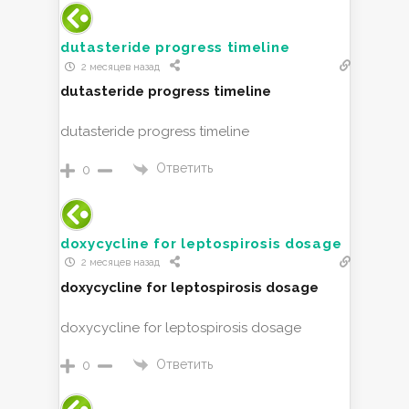
dutasteride progress timeline
2 месяцев назад
dutasteride progress timeline
dutasteride progress timeline
Ответить
0
doxycycline for leptospirosis dosage
2 месяцев назад
doxycycline for leptospirosis dosage
doxycycline for leptospirosis dosage
Ответить
0