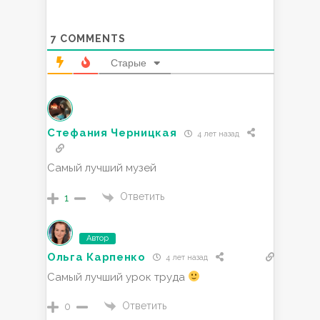
7
COMMENTS
Старые
Стефания Черницкая
4 лет назад
Самый лучший музей
Ответить
1
Автор
Ольга Карпенко
4 лет назад
Самый лучший урок труда
Ответить
0